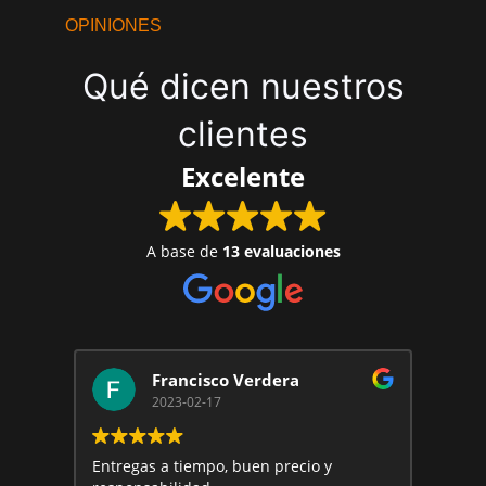
OPINIONES
Qué dicen nuestros
clientes
Excelente
A base de
13 evaluaciones
Francisco Verdera
2023-02-17
Entregas a tiempo, buen precio y
La c