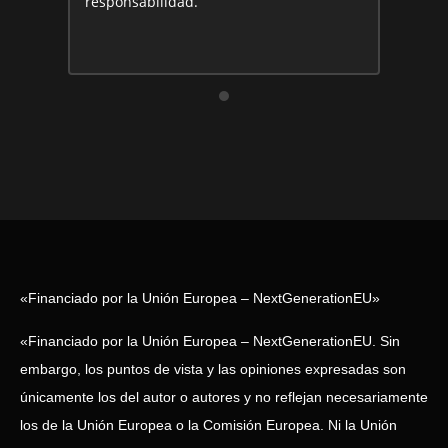
responsabilidad.
y pa
impr
tecno
«Financiado por la Unión Europea – NextGenerationEU»
«Financiado por la Unión Europea – NextGenerationEU. Sin
embargo, los puntos de vista y las opiniones expresadas son
únicamente los del autor o autores y no reflejan necesariamente
los de la Unión Europea o la Comisión Europea. Ni la Unión