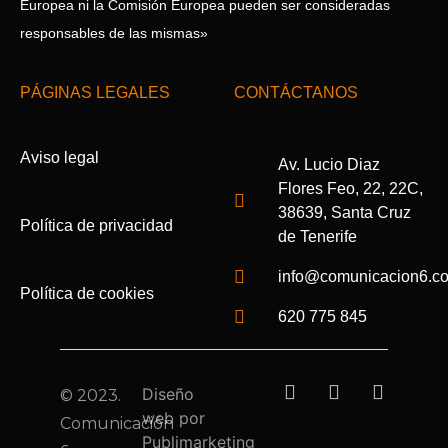
Europea ni la Comisión Europea pueden ser consideradas
responsables de las mismas»
PÁGINAS LEGALES
CONTÁCTANOS
Aviso legal
Av. Lucio Diaz
Flores Feo, 22, 22C,
38639, Santa Cruz
Política de privacidad
de Tenerife
info@comunicacion6.c
Política de cookies
620 775 845
Diseño
© 2023.
web por
Comunicación
Publimarketing